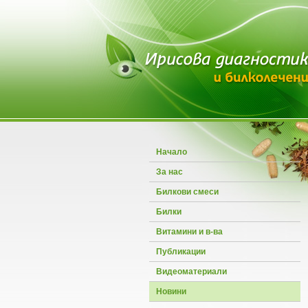
Начало
За нас
Билкови смеси
Билки
Витамини и в-ва
Публикации
Видеоматериали
Новини