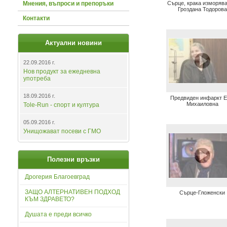
Мнения, въпроси и препоръки
Сърце, крака изморява
Гроздана Тодорова
Контакти
Актуални новини
22.09.2016 г.
Нов продукт за ежедневна
употреба
18.09.2016 г.
Предвиден инфаркт 
Михаиловна
Tole-Run - спорт и култура
05.09.2016 г.
Унищожават посеви с ГМО
Полезни връзки
Дрогерия Благоевград
ЗАЩО АЛТЕРНАТИВЕН ПОДХОД
Сърце-Гложенски
КЪМ ЗДРАВЕТО?
Душата е преди всичко