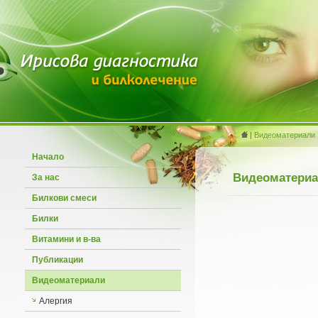
|
Видеоматериали
Начало
Видеоматери
За нас
Билкови смеси
Билки
Витамини и в-ва
Публикации
Видеоматериали
Алергия